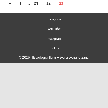
«
1
…
21
22
23
Facebook
YouTube
Instagram
Spotify
© 2026 Historiografija.hr – Sva prava pridržana.