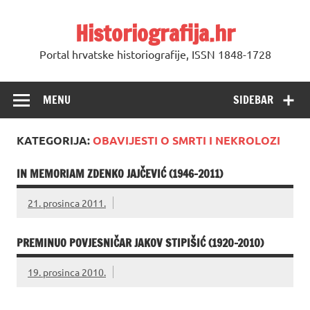
Skip
to
Historiografija.hr
content
Portal hrvatske historiografije, ISSN 1848-1728
MENU
SIDEBAR
KATEGORIJA:
OBAVIJESTI O SMRTI I NEKROLOZI
IN MEMORIAM ZDENKO JAJČEVIĆ (1946–2011)
21. prosinca 2011.
PREMINUO POVJESNIČAR JAKOV STIPIŠIĆ (1920-2010)
19. prosinca 2010.