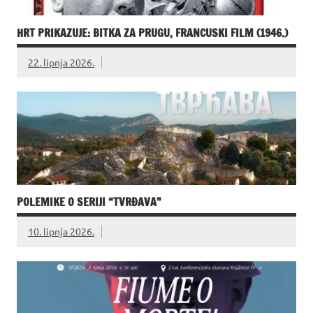
HRT PRIKAZUJE: BITKA ZA PRUGU, FRANCUSKI FILM (1946.)
22. lipnja 2026.
POLEMIKE O SERIJI “TVRĐAVA”
10. lipnja 2026.