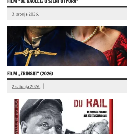
FILM “DE GAULLE: U SJENI OTPORA”
3. srpnja 2026.
FILM „ZRINSKI“ (2026)
25. lipnja 2026.