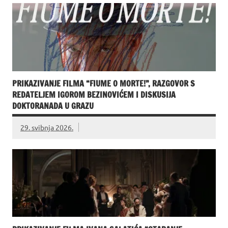
PRIKAZIVANJE FILMA “FIUME O MORTE!”, RAZGOVOR S
REDATELJEM IGOROM BEZINOVIĆEM I DISKUSIJA
DOKTORANADA U GRAZU
29. svibnja 2026.