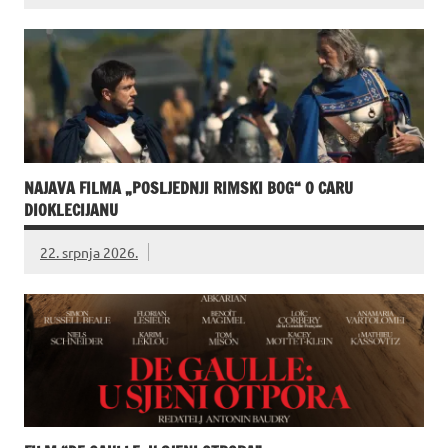
NAJAVA FILMA „POSLJEDNJI RIMSKI BOG“ O CARU
DIOKLECIJANU
22. srpnja 2026.