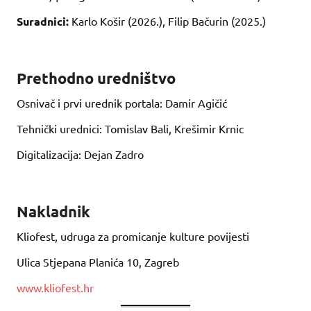
Suradnici:
Karlo Košir (2026.), Filip Bačurin (2025.)
Prethodno uredništvo
Osnivač i prvi urednik portala: Damir Agičić
Tehnički urednici: Tomislav Bali, Krešimir Krnic
Digitalizacija: Dejan Zadro
Nakladnik
Kliofest, udruga za promicanje kulture povijesti
Ulica Stjepana Planića 10, Zagreb
www.kliofest.hr