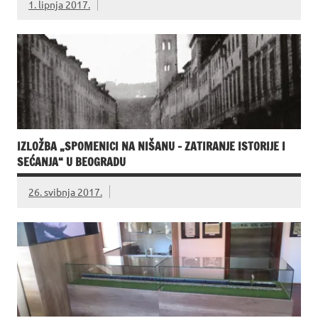
1. lipnja 2017.
IZLOŽBA „SPOMENICI NA NIŠANU – ZATIRANJE ISTORIJE I
SEĆANJA“ U BEOGRADU
26. svibnja 2017.