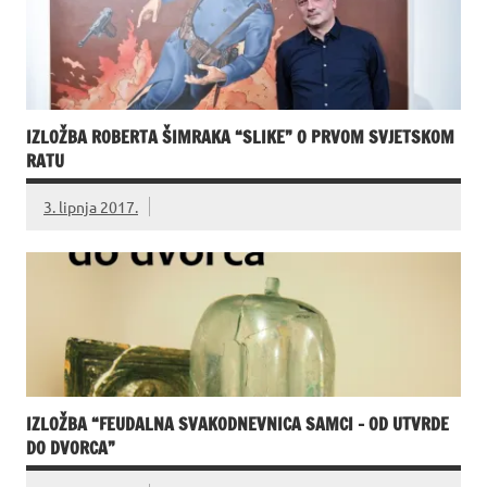
IZLOŽBA ROBERTA ŠIMRAKA “SLIKE” O PRVOM SVJETSKOM
RATU
3. lipnja 2017.
IZLOŽBA “FEUDALNA SVAKODNEVNICA SAMCI – OD UTVRDE
DO DVORCA”