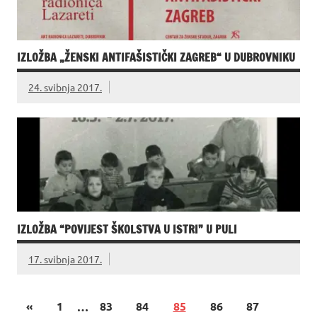
IZLOŽBA „ŽENSKI ANTIFAŠISTIČKI ZAGREB“ U DUBROVNIKU
24. svibnja 2017.
IZLOŽBA “POVIJEST ŠKOLSTVA U ISTRI” U PULI
17. svibnja 2017.
«
1
…
83
84
85
86
87