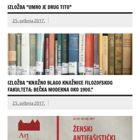
IZLOŽBA “UMRO JE DRUG TITO”
25. svibnja 2017.
IZLOŽBA “KNJIŽNO BLAGO KNJIŽNICE FILOZOFSKOG
FAKULTETA: BEČKA MODERNA OKO 1900.”
25. svibnja 2017.