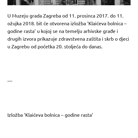
U Muzeju grada Zagreba od 11. prosinca 2017. do 11.
ožujka 2018. bit će otvorena izložba ‘Klaićeva bolnica –
godine rasta’ u kojoj se na temelju arhivske građe i
drugih izvora prikazuje zdravstvena zaštita i skrb o djeci
u Zagrebu od početka 20. stoljeća do danas.
—
Izložba ‘Klaićeva bolnica – godine rasta’