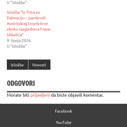
U "Izložbe"
Izložba “Iz Trsta za
Dalmaciju – parobrodi
Austrijskog Lloyda kroz
zbirku razglednica Frane
Mikelića”
9. lipnja 2026.
U "Izložbe"
Izložbe
Novosti
ODGOVORI
Morate biti
prijavljeni
da biste objavili komentar.
Facebook
YouTube