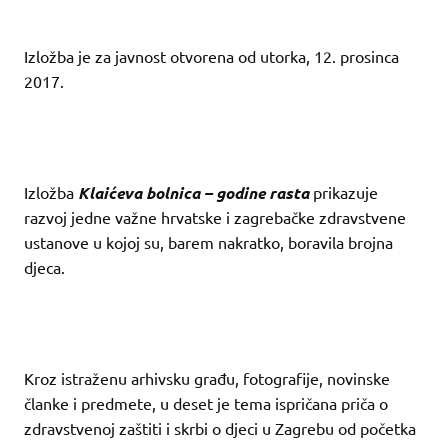
Izložba je za javnost otvorena od utorka, 12. prosinca
2017.
Izložba
Klaićeva bolnica – godine rasta
prikazuje
razvoj jedne važne hrvatske i zagrebačke zdravstvene
ustanove u kojoj su, barem nakratko, boravila brojna
djeca.
Kroz istraženu arhivsku građu, fotografije, novinske
članke i predmete, u deset je tema ispričana priča o
zdravstvenoj zaštiti i skrbi o djeci u Zagrebu od početka