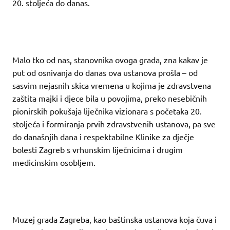
20. stoljeća do danas.
Malo tko od nas, stanovnika ovoga grada, zna kakav je
put od osnivanja do danas ova ustanova prošla – od
sasvim nejasnih skica vremena u kojima je zdravstvena
zaštita majki i djece bila u povojima, preko nesebičnih
pionirskih pokušaja liječnika vizionara s početaka 20.
stoljeća i formiranja prvih zdravstvenih ustanova, pa sve
do današnjih dana i respektabilne Klinike za dječje
bolesti Zagreb s vrhunskim liječnicima i drugim
medicinskim osobljem.
Muzej grada Zagreba, kao baštinska ustanova koja čuva i