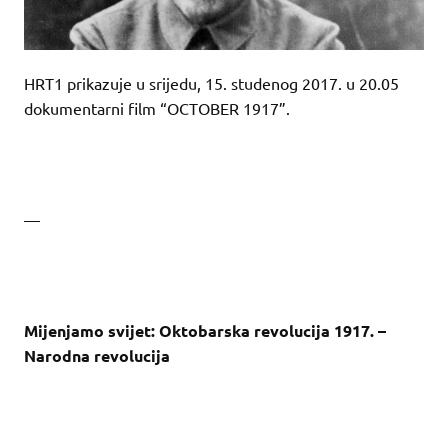
HRT1 prikazuje u srijedu, 15. studenog 2017. u 20.05
dokumentarni film “OCTOBER 1917”.
—
Mijenjamo svijet: Oktobarska revolucija 1917. –
Narodna revolucija