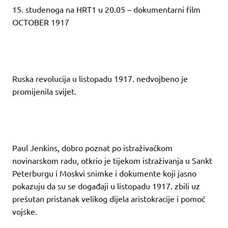
15. studenoga na HRT1 u 20.05 – dokumentarni film
OCTOBER 1917
Ruska revolucija u listopadu 1917. nedvojbeno je
promijenila svijet.
Paul Jenkins, dobro poznat po istraživačkom
novinarskom radu, otkrio je tijekom istraživanja u Sankt
Peterburgu i Moskvi snimke i dokumente koji jasno
pokazuju da su se događaji u listopadu 1917. zbili uz
prešutan pristanak velikog dijela aristokracije i pomoć
vojske.