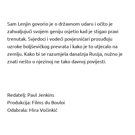
Sam Lenjin govorio je o državnom udaru i očito je
zahvaljujući svojem geniju osjetio kad je stigao pravi
trenutak. Svjedoci i vodeći povjesničari prosuđuju
uzroke boljševičkog prevrata i kako je to utjecalo na
zemlju. Kako bi se razumjela današnja Rusija, nužno je
znati nešto o njezinoj ne tako davnoj povijesti.
Redatelj: Paul Jenkins
Produkcija: Films du Bouloi
Odabrala: Mira Vočinkić