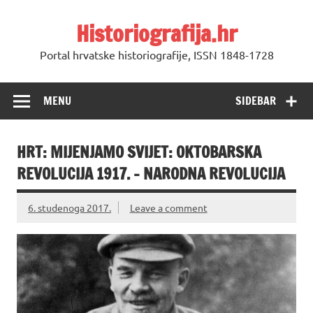
Skip
to
Historiografija.hr
content
Portal hrvatske historiografije, ISSN 1848-1728
MENU
SIDEBAR
HRT: MIJENJAMO SVIJET: OKTOBARSKA
REVOLUCIJA 1917. – NARODNA REVOLUCIJA
6. studenoga 2017.
Leave a comment