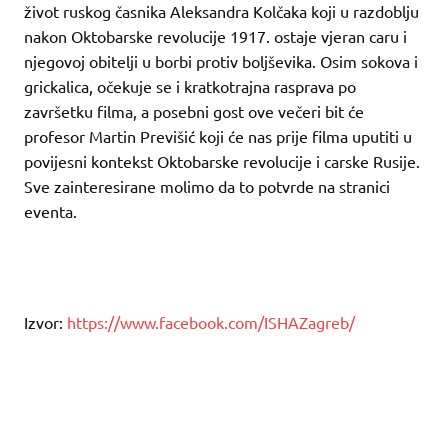
život ruskog časnika Aleksandra Kolčaka koji u razdoblju
nakon Oktobarske revolucije 1917. ostaje vjeran caru i
njegovoj obitelji u borbi protiv boljševika. Osim sokova i
grickalica, očekuje se i kratkotrajna rasprava po
završetku filma, a posebni gost ove večeri bit će
profesor Martin Previšić koji će nas prije filma uputiti u
povijesni kontekst Oktobarske revolucije i carske Rusije.
Sve zainteresirane molimo da to potvrde na stranici
eventa.
Izvor:
https://www.facebook.com/ISHAZagreb/