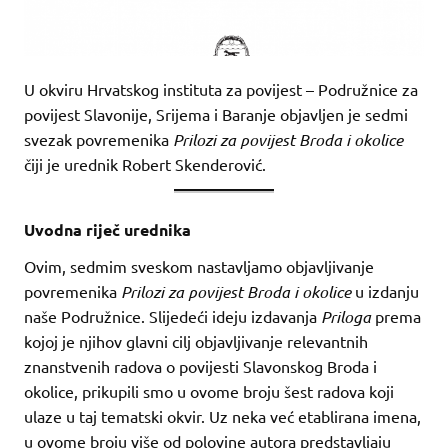
U okviru Hrvatskog instituta za povijest – Podružnice za
povijest Slavonije, Srijema i Baranje objavljen je sedmi
svezak povremenika
Prilozi za povijest Broda i okolice
čiji je urednik Robert Skenderović.
Uvodna riječ urednika
Ovim, sedmim sveskom nastavljamo objavljivanje
povremenika
Prilozi za povijest Broda i okolice
u izdanju
naše Podružnice. Slijedeći ideju izdavanja
Priloga
prema
kojoj je njihov glavni cilj objavljivanje relevantnih
znanstvenih radova o povijesti Slavonskog Broda i
okolice, prikupili smo u ovome broju šest radova koji
ulaze u taj tematski okvir. Uz neka već etablirana imena,
u ovome broju više od polovine autora predstavljaju