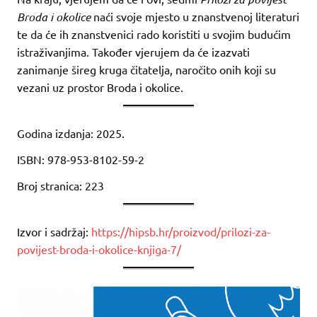
Broda i okolice
naći svoje mjesto u znanstvenoj literaturi
te da će ih znanstvenici rado koristiti u svojim budućim
istraživanjima. Također vjerujem da će izazvati
zanimanje šireg kruga čitatelja, naročito onih koji su
vezani uz prostor Broda i okolice.
Godina izdanja: 2025.
ISBN: 978-953-8102-59-2
Broj stranica: 223
Izvor i sadržaj:
https://hipsb.hr/proizvod/prilozi-za-
povijest-broda-i-okolice-knjiga-7/