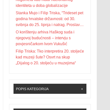
identiteta u doba globalizacije
Stanka Mujo i Filip Triska, “Trideset pet
godina hrvatske državnosti: od 30.
svibnja do 25. lipnja i natrag. Proslave
Dana državnosti u Republici Hrvatskoj
O korištenju arhiva Haškog suda i
od 1990. do 2025. godine”
njegovoj budućnosti – intervju s
povjesničarkom Ivom Vukušić
Filip Triska: Tko interpretira 20. stoljeće
kad muzeji šute? Osvrt na skup
„Dijalog o 20. stoljeću u muzejima“
POPIS KATEGORIJA
+