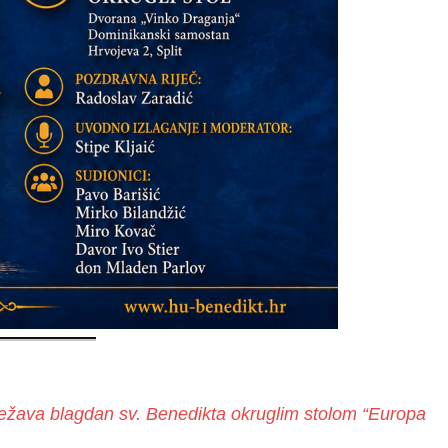
ežava blagdan sv. Benedikta okruglim stolom “Europa