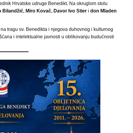
jednik Hrvatske udruge Benedikt. Na okruglom stolu
o Bilandžić, Miro Kovač, Davor Ivo Stier
i
don Mladen
a tragu sv. Benedikta i njegova duhovnog i kulturnog
ršćana i intelektualne javnosti u oblikovanju budućnosti