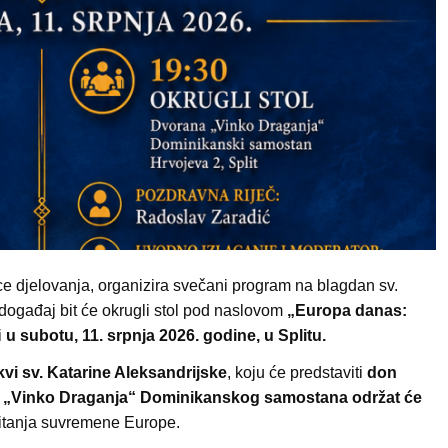
e djelovanja, organizira svečani program na blagdan sv.
 događaj bit će okrugli stol pod naslovom
„Europa danas:
i
u subotu, 11. srpnja 2026. godine, u Splitu.
vi sv. Katarine Aleksandrijske
, koju će predstaviti
don
ni „Vinko Draganja“ Dominikanskog samostana održat će
pitanja suvremene Europe.