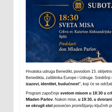
Hrvatska udruga Benedikt, povodom 15. obljetnic
Benedikta, zaštitnika Europe i Udruge. Središnji
izazovi, identitet, budućnost“
, koji će se održat
Program započinje
svetom misom u 18:30 u crk
Mladen Parlov
. Nakon mise,
u 19:30, u dvora
se okrugli stol
posvećen promišljanju ključnih 