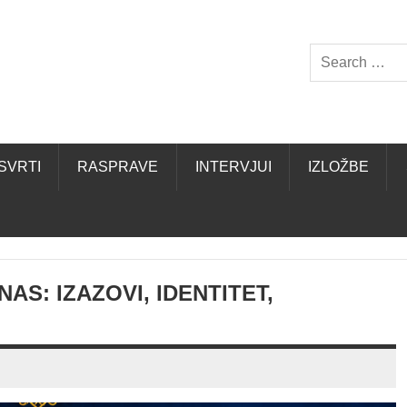
SVRTI
RASPRAVE
INTERVJUI
IZLOŽBE
S: IZAZOVI, IDENTITET,