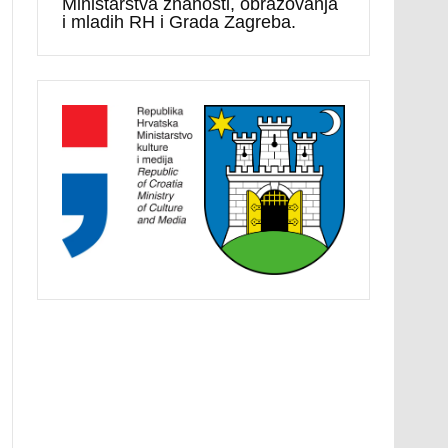
Ministarstva znanosti, obrazovanja
i mladih RH i Grada Zagreba.