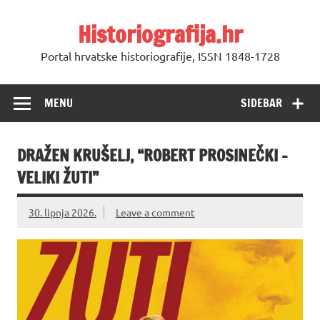
Skip
to
Historiografija.hr
content
Portal hrvatske historiografije, ISSN 1848-1728
MENU
SIDEBAR
DRAŽEN KRUŠELJ, “ROBERT PROSINEČKI –
VELIKI ŽUTI”
30. lipnja 2026.
Leave a comment