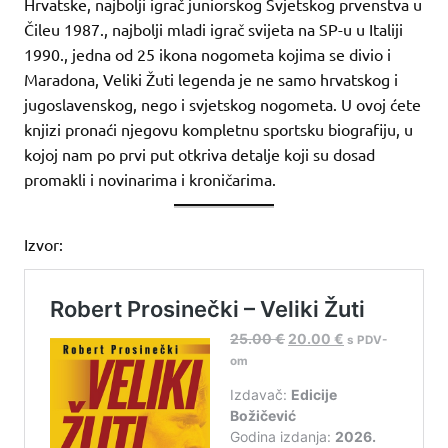
Hrvatske, najbolji igrač juniorskog Svjetskog prvenstva u
Čileu 1987., najbolji mladi igrač svijeta na SP-u u Italiji
1990., jedna od 25 ikona nogometa kojima se divio i
Maradona, Veliki Žuti legenda je ne samo hrvatskog i
jugoslavenskog, nego i svjetskog nogometa. U ovoj ćete
knjizi pronaći njegovu kompletnu sportsku biografiju, u
kojoj nam po prvi put otkriva detalje koji su dosad
promakli i novinarima i kroničarima.
Izvor: