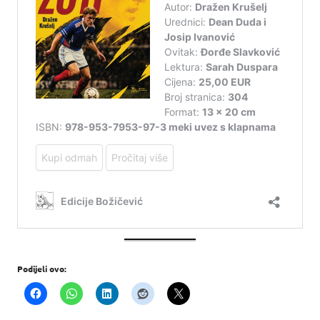
Podijeli ovo: