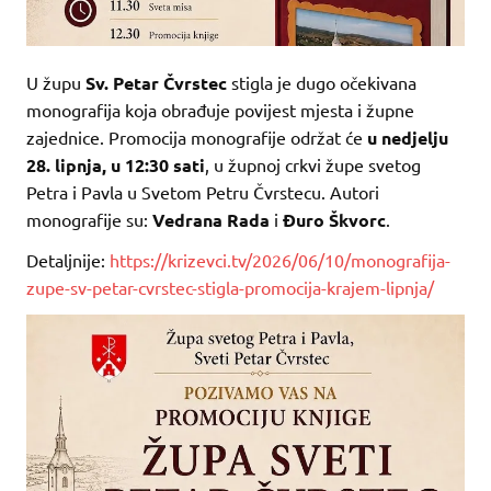
U župu
Sv. Petar Čvrstec
stigla je dugo očekivana
monografija koja obrađuje povijest mjesta i župne
zajednice. Promocija monografije održat će
u nedjelju
28. lipnja, u 12:30 sati
, u župnoj crkvi župe svetog
Petra i Pavla u Svetom Petru Čvrstecu. Autori
monografije su:
Vedrana Rada
i
Đuro Škvorc
.
Detaljnije:
https://krizevci.tv/2026/06/10/monografija-
zupe-sv-petar-cvrstec-stigla-promocija-krajem-lipnja/