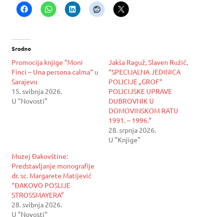
Srodno
Promocija knjige “Moni
Jakša Raguž, Slaven Ružić,
Finci – Una persona calma“ u
“SPECIJALNA JEDINICA
Sarajevu
POLICIJE „GROF“
15. svibnja 2026.
POLICIJSKE UPRAVE
U "Novosti"
DUBROVNIK U
DOMOVINSKOM RATU
1991. – 1996.”
28. srpnja 2026.
U "Knjige"
Muzej Đakovštine:
Predstavljanje monografije
dr. sc. Margarete Matijević
“ĐAKOVO POSLIJE
STROSSMAYERA”
28. svibnja 2026.
U "Novosti"