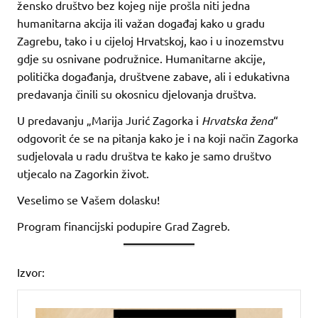
žensko društvo bez kojeg nije prošla niti jedna
humanitarna akcija ili važan događaj kako u gradu
Zagrebu, tako i u cijeloj Hrvatskoj, kao i u inozemstvu
gdje su osnivane podružnice. Humanitarne akcije,
politička događanja, društvene zabave, ali i edukativna
predavanja činili su okosnicu djelovanja društva.
U predavanju „Marija Jurić Zagorka i
Hrvatska žena
“
odgovorit će se na pitanja kako je i na koji način Zagorka
sudjelovala u radu društva te kako je samo društvo
utjecalo na Zagorkin život.
Veselimo se Vašem dolasku!
Program financijski podupire Grad Zagreb.
Izvor: