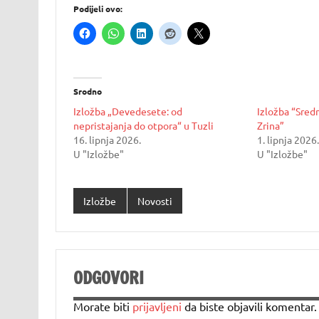
Podijeli ovo:
Srodno
Izložba „Devedesete: od
Izložba “Sred
nepristajanja do otpora“ u Tuzli
Zrina”
16. lipnja 2026.
1. lipnja 2026.
U "Izložbe"
U "Izložbe"
Izložbe
Novosti
ODGOVORI
Morate biti
prijavljeni
da biste objavili komentar.