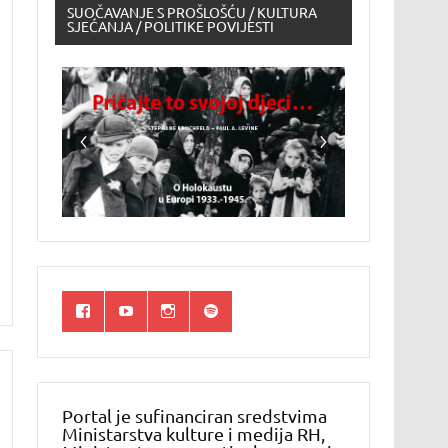
SUOČAVANJE S PROŠLOŠĆU / KULTURA
SJEĆANJA / POLITIKE POVIJESTI
Portal je sufinanciran sredstvima
Ministarstva kulture i medija RH,