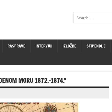
RASPRAVE
INTERVJUI
IZLOŽBE
STIPENDIJE
EDENOM MORU 1872.-1874.“