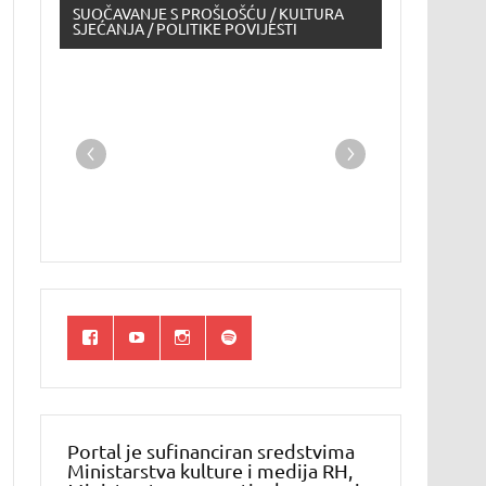
SUOČAVANJE S PROŠLOŠĆU / KULTURA
SJEĆANJA / POLITIKE POVIJESTI
Portal je sufinanciran sredstvima
Ministarstva kulture i medija RH,