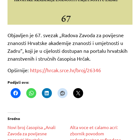
Objavljen je 67. svezak „Radova Zavoda za povijesne
znanosti Hrvatske akademije znanosti i umjetnosti u
Zadru“, koji je u cijelosti dostupan na portalu hrvatskih
znanstvenih i stručnih časopisa Hrčak.
Opširnije:
https://hrcak.srce.hr/broj/26346
Podijeli ovo:
Srodno
Novi broj časopisa „Anali
Alta voce et calamo acri:
Zavoda za povijesne
zbornik povodom
znanosti Hrvatske
sedamdesetog rođendana