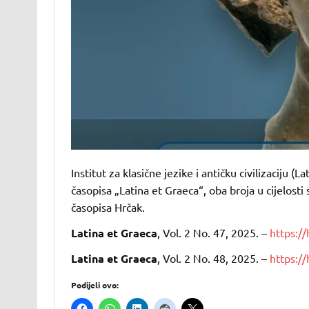
Institut za klasične jezike i antičku civilizaciju 
časopisa „Latina et Graeca“, oba broja u cijelosti
časopisa Hrčak.
Latina et Graeca
, Vol. 2 No. 47, 2025. –
https://
Latina et Graeca
, Vol. 2 No. 48, 2025. –
https://
Podijeli ovo: