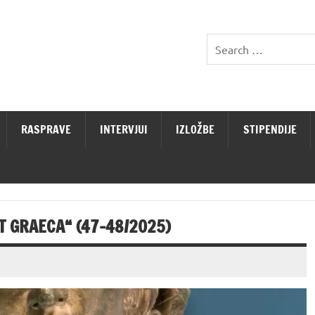
RASPRAVE
INTERVJUI
IZLOŽBE
STIPENDIJE
T GRAECA“ (47–48/2025)