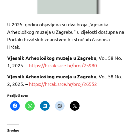
U 2025. godini objavljena su dva broja „Vjesnika
Arheološkog muzeja u Zagrebu“ u cijelosti dostupna na
Portalu hrvatskih znanstvenih i stručnih časopisa –
Hrčak.
Vjesnik Arheološkog muzeja u Zagrebu
, Vol. 58 No.
1, 2025. –
https://hrcak.srce.hr/broj/25980
Vjesnik Arheološkog muzeja u Zagrebu
, Vol. 58 No.
2, 2025. –
https://hrcak.srce.hr/broj/26552
Podijeli ovo:
Srodno