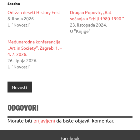
Srodno
Održan deseti History Fest
Dragan Popović, „Rat
8. lipnja 2026.
sećanja u Srbiji 1980-1990.“
U "Novosti"
23. listopada 2024.
U "Knjige"
Međunarodna konferencija
„Art in Society“, Zagreb, 1. –
4. 7. 2026.
26. lipnja 2026.
U "Novosti"
Novosti
ODGOVORI
Morate biti
prijavljeni
da biste objavili komentar.
Facebook