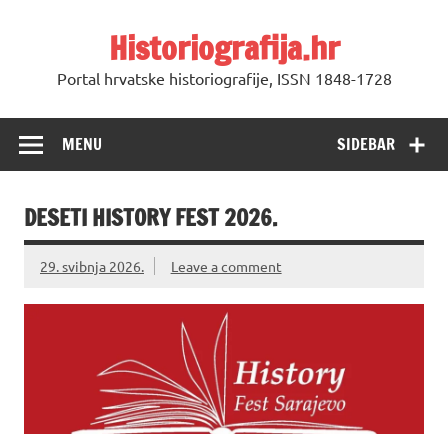
Skip
to
Historiografija.hr
content
Portal hrvatske historiografije, ISSN 1848-1728
MENU
SIDEBAR
DESETI HISTORY FEST 2026.
29. svibnja 2026.
Leave a comment