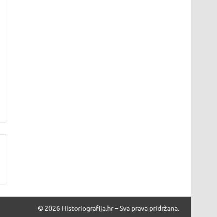
© 2026 Historiografija.hr – Sva prava pridržana.