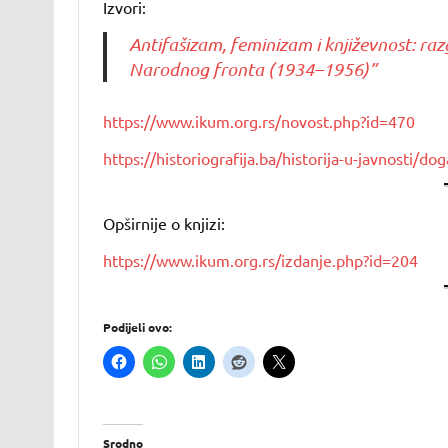
Izvori:
Antifašizam, feminizam i književnost: r
Narodnog fronta (1934–1956)”
https://www.ikum.org.rs/novost.php?id=470
https://historiografija.ba/historija-u-javnosti/d
Opširnije o knjizi:
https://www.ikum.org.rs/izdanje.php?id=204
Podijeli ovo:
Srodno