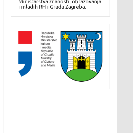
Ministarstva znanosti, obrazovanja
i mladih RH i Grada Zagreba.