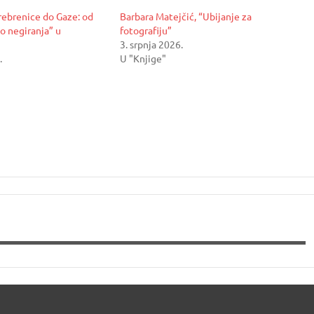
ebrenice do Gaze: od
Barbara Matejčić, “Ubijanje za
o negiranja” u
fotografiju”
3. srpnja 2026.
.
U "Knjige"