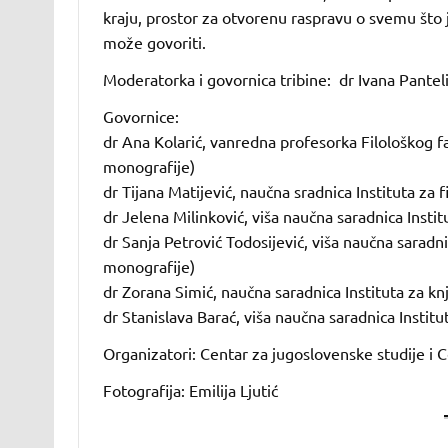
kraju, prostor za otvorenu raspravu o svemu što 
može govoriti.
Moderatorka i govornica tribine: dr Ivana Panteli
Govornice:
dr Ana Kolarić, vanredna profesorka Filološkog f
monografije)
dr Tijana Matijević, naučna sradnica Instituta za f
dr Jelena Milinković, viša naučna saradnica Insti
dr Sanja Petrović Todosijević, viša naučna saradnic
monografije)
dr Zorana Simić, naučna saradnica Instituta za k
dr Stanislava Barać, viša naučna saradnica Instit
Organizatori: Centar za jugoslovenske studije i 
Fotografija: Emilija Ljutić