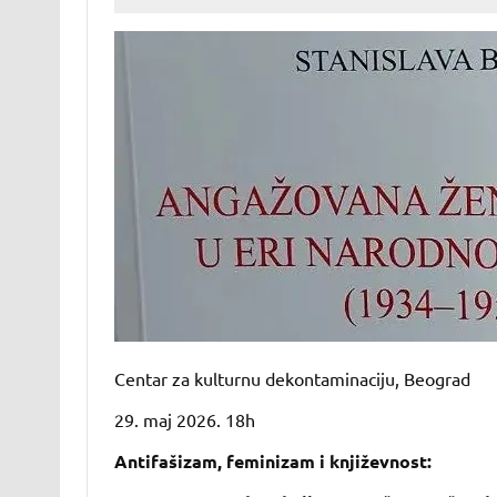
Centar za kulturnu dekontaminaciju, Beograd
29. maj 2026. 18h
Antifašizam, feminizam i književnost: