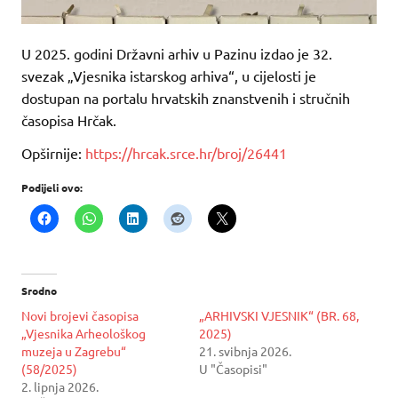
U 2025. godini Državni arhiv u Pazinu izdao je 32.
svezak „Vjesnika istarskog arhiva“, u cijelosti je
dostupan na portalu hrvatskih znanstvenih i stručnih
časopisa Hrčak.
Opširnije:
https://hrcak.srce.hr/broj/26441
Podijeli ovo:
Srodno
Novi brojevi časopisa
„ARHIVSKI VJESNIK“ (BR. 68,
„Vjesnika Arheološkog
2025)
muzeja u Zagrebu“
21. svibnja 2026.
(58/2025)
U "Časopisi"
2. lipnja 2026.