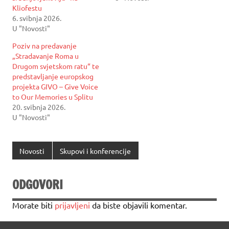
Kliofestu
6. svibnja 2026.
U "Novosti"
Poziv na predavanje
„Stradavanje Roma u
Drugom svjetskom ratu“ te
predstavljanje europskog
projekta GIVO – Give Voice
to Our Memories u Splitu
20. svibnja 2026.
U "Novosti"
Novosti
Skupovi i konferencije
ODGOVORI
Morate biti
prijavljeni
da biste objavili komentar.