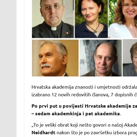
Hrvatska akademija znanosti i umjetnosti održala 
izabrano 12 novih redovitih članova, 7 dopisnih 
Po prvi put u povijesti Hrvatske akademije z
– sedam akademkinja i pet akademika
.
„To je veliki obrat koji nešto govori o našoj Aka
Neidhardt
nakon što je po završetku izbora prog