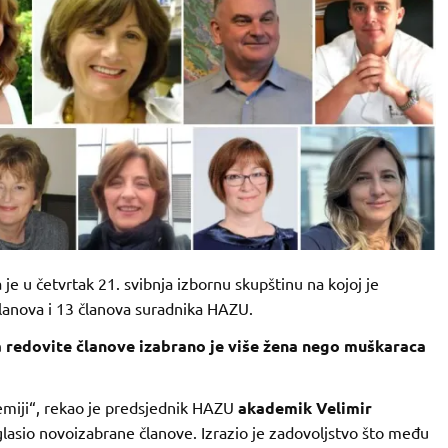
je u četvrtak 21. svibnja izbornu skupštinu na kojoj je
članova i 13 članova suradnika HAZU.
a redovite članove izabrano je više žena nego muškaraca
demiji“, rekao je predsjednik HAZU
akademik Velimir
lasio novoizabrane članove. Izrazio je zadovoljstvo što među