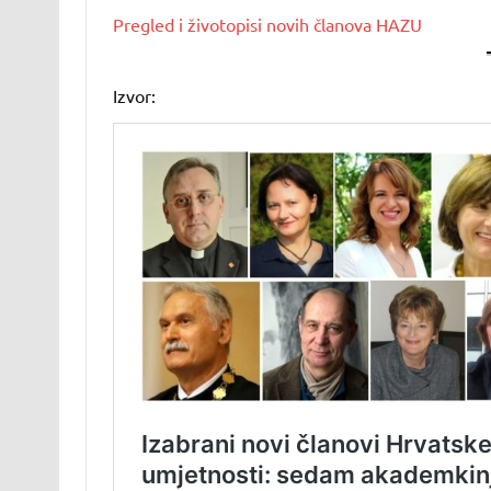
Pregled i životopisi novih članova HAZU
Izvor: