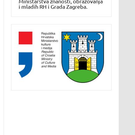
Ministarstva znanosti, obrazovanja
i mladih RH i Grada Zagreba.