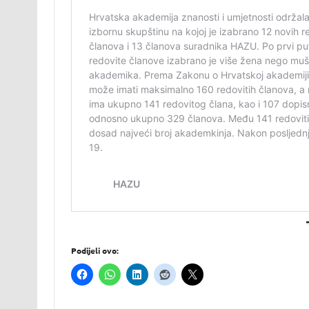
Podijeli ovo: