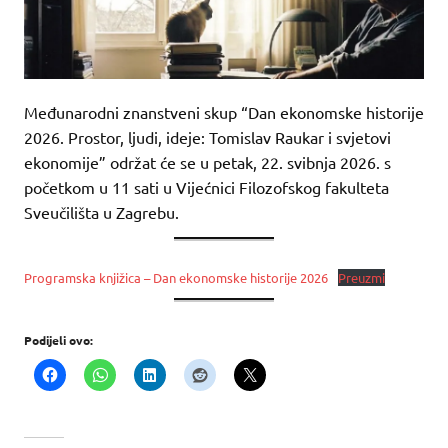
Međunarodni znanstveni skup “Dan ekonomske historije
2026. Prostor, ljudi, ideje: Tomislav Raukar i svjetovi
ekonomije” održat će se u petak, 22. svibnja 2026. s
početkom u 11 sati u Vijećnici Filozofskog fakulteta
Sveučilišta u Zagrebu.
Programska knjižica – Dan ekonomske historije 2026
Preuzmi
Podijeli ovo: