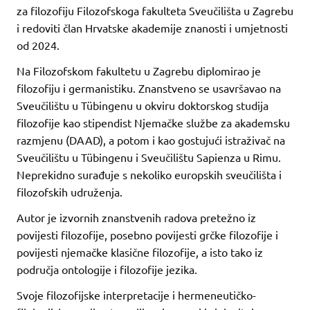
za filozofiju Filozofskoga fakulteta Sveučilišta u Zagrebu
i redoviti član Hrvatske akademije znanosti i umjetnosti
od 2024.
Na Filozofskom fakultetu u Zagrebu diplomirao je
filozofiju i germanistiku. Znanstveno se usavršavao na
Sveučilištu u Tübingenu u okviru doktorskog studija
filozofije kao stipendist Njemačke službe za akademsku
razmjenu (DAAD), a potom i kao gostujući istraživač na
Sveučilištu u Tübingenu i Sveučilištu Sapienza u Rimu.
Neprekidno surađuje s nekoliko europskih sveučilišta i
filozofskih udruženja.
Autor je izvornih znanstvenih radova pretežno iz
povijesti filozofije, posebno povijesti grčke filozofije i
povijesti njemačke klasične filozofije, a isto tako iz
područja ontologije i filozofije jezika.
Svoje filozofijske interpretacije i hermeneutičko-