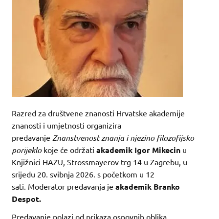
Razred za društvene znanosti Hrvatske akademije
znanosti i umjetnosti organizira
predavanje
Znanstvenost znanja i
njezino filozofijsko
porijeklo
koje će održati
akademik Igor Mikecin
u
Knjižnici HAZU, Strossmayerov trg 14 u Zagrebu, u
srijedu 20. svibnja 2026. s početkom u 12
sati. Moderator predavanja je
akademik Branko
Despot.
Predavanje polazi od prikaza osnovnih oblika