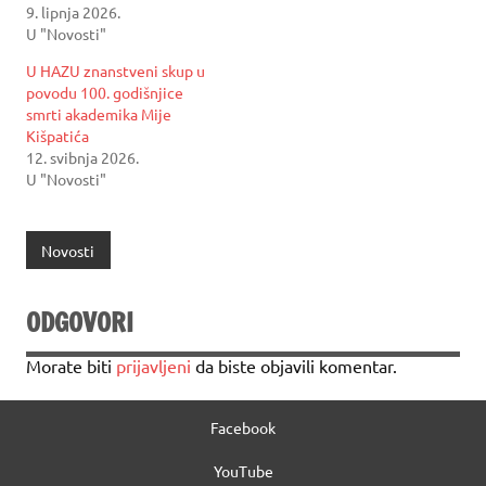
9. lipnja 2026.
U "Novosti"
U HAZU znanstveni skup u
povodu 100. godišnjice
smrti akademika Mije
Kišpatića
12. svibnja 2026.
U "Novosti"
Novosti
ODGOVORI
Morate biti
prijavljeni
da biste objavili komentar.
Facebook
YouTube