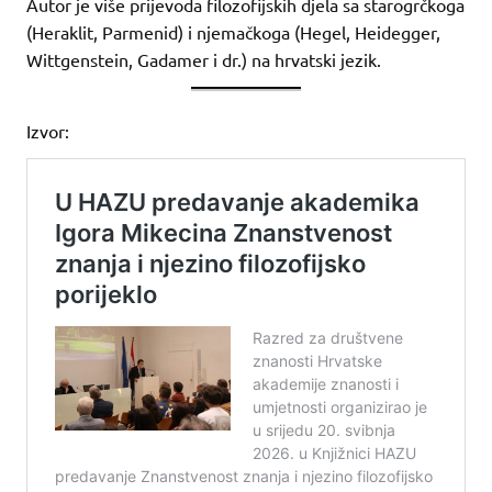
Autor je više prijevoda filozofijskih djela sa starogrčkoga
(Heraklit, Parmenid) i njemačkoga (Hegel, Heidegger,
Wittgenstein, Gadamer i dr.) na hrvatski jezik.
Izvor: