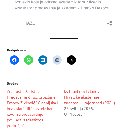
Podijeli ovo:
Srodno
Znanost u žarištu:
Izabrani novi članovi
Predavanje dr. sc. Grozdane
Hrvatske akademije
Franov-Živković “Glagoljska i
znanosti i umjetnosti (2026)
hrvatskoćirilična vrela kao
22. svibnja 2026.
izvor za proučavanje
U "Novosti"
povijesti zadarskoga
područja”