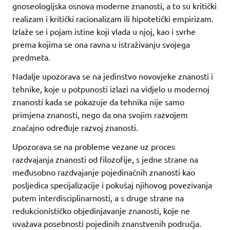
gnoseologijska osnova moderne znanosti, a to su kritički
realizam i kritički racionalizam ili hipotetički empirizam.
Izlaže se i pojam istine koji vlada u njoj, kao i svrhe
prema kojima se ona ravna u istraživanju svojega
predmeta.
Nadalje upozorava se na jedinstvo novovjeke znanosti i
tehnike, koje u potpunosti izlazi na vidjelo u modernoj
znanosti kada se pokazuje da tehnika nije samo
primjena znanosti, nego da ona svojim razvojem
značajno određuje razvoj znanosti.
Upozorava se na probleme vezane uz proces
razdvajanja znanosti od filozofije, s jedne strane na
međusobno razdvajanje pojedinačnih znanosti kao
posljedica specijalizacije i pokušaj njihovog povezivanja
putem interdisciplinarnosti, a s druge strane na
redukcionističko objedinjavanje znanosti, koje ne
uvažava posebnosti pojedinih znanstvenih područja.