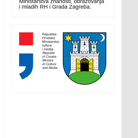
Ministarstva znanosti, obrazovanja
i mladih RH i Grada Zagreba.