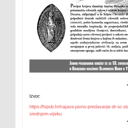
Izvor:
https://hipsb.hr/najava-javno-predavanje-dr-sc-st
srednjem-vijeku