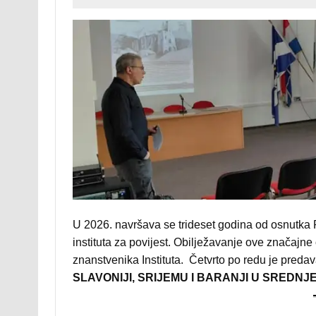
U 2026. navršava se trideset godina od osnutka 
instituta za povijest. Obilježavanje ove značajn
znanstvenika Instituta. Četvrto po redu je preda
SLAVONIJI, SRIJEMU I BARANJI U SREDNJ