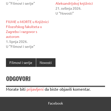
U "Filmovi i serije"
Aleksandrijskoj knjižnici
21. svibnja 2026.
U "Novosti"
FIUME o MORTE u Knjižnici
Filozofskog fakulteta u
Zagrebu i razgovor s
autorom
1. lipnja 2026.
U "Filmovi i serije"
Filmovi i serije
Novosti
ODGOVORI
Morate biti
prijavljeni
da biste objavili komentar.
Facebook