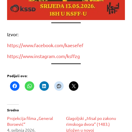
Izvor:
https://www.facebook.com/kaesefef
https://www.instagram.com/ksffzg
Podijeli ovo:
Srodno
Projekcija filma „General
Glagoljski „Misal po zakonu
Boroević“
rimskoga dvora“ (1483.)
4. svibnja 2026.
izložen u novoj