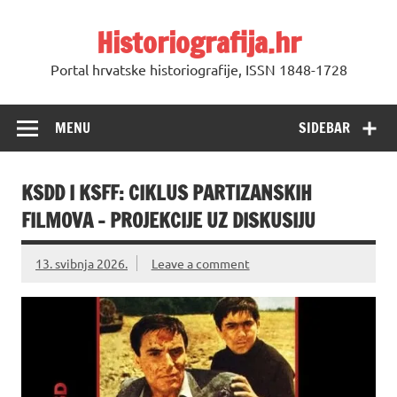
Skip
to
Historiografija.hr
content
Portal hrvatske historiografije, ISSN 1848-1728
MENU
SIDEBAR
KSDD I KSFF: CIKLUS PARTIZANSKIH
FILMOVA – PROJEKCIJE UZ DISKUSIJU
13. svibnja 2026.
Leave a comment