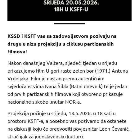
KSSD i KSFF vas sa zadovoljstvom pozivaju na
drugu u nizu projekciju u ciklusu partizanskih
filmova!
Nakon današnjeg Valtera, sljedeći tjedan u srijedu
prikazujemo film U gori raste zelen bor (1971.) Antuna
Vrdoljaka. Film je nastao prema autentičnim
svjedočanstvima Ivana Šibla (Ratni dnevnik) te je jedan
od prvih partizanskih filmova koji otvoreno prikazuje
nacionalne sukobe unutar NOR-a.
Projekcija počinje u srijedu, 13.5.2026. u 18 sati u
prostoru KSFF-a, a posebno vas pozivamo da ostanete
na diskusiji koju će predvoditi povjesničar Leon Ćevanić,
stručnjak za jugoslavensku kulturu.