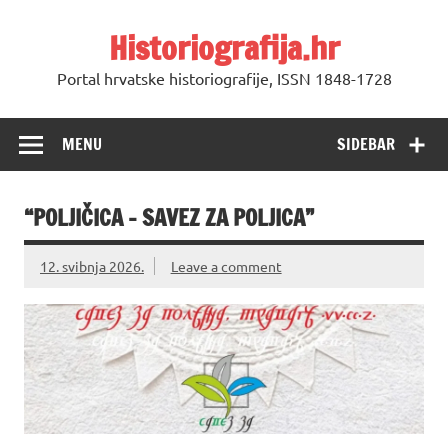
Skip
to
Historiografija.hr
content
Portal hrvatske historiografije, ISSN 1848-1728
MENU
SIDEBAR
“POLJIČICA – SAVEZ ZA POLJICA”
12. svibnja 2026.
Leave a comment