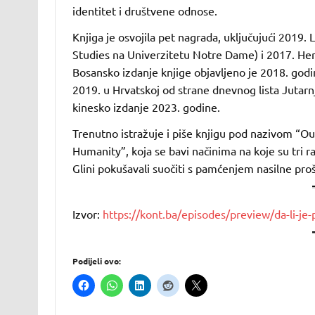
identitet i društvene odnose.
Knjiga je osvojila pet nagrada, uključujući 2019
Studies na Univerzitetu Notre Dame) i 2017. Her
Bosansko izdanje knjige objavljeno je 2018. god
2019. u Hrvatskoj od strane dnevnog lista Jutarnji
kinesko izdanje 2023. godine.
Trenutno istražuje i piše knjigu pod nazivom “O
Humanity”, koja se bavi načinima na koje su tri ra
Glini pokušavali suočiti s pamćenjem nasilne pro
Izvor:
https://kont.ba/episodes/preview/da-li-j
Podijeli ovo: