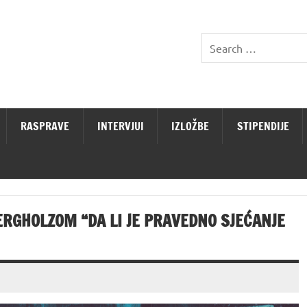
RASPRAVE
INTERVJUI
IZLOŽBE
STIPENDIJE
GHOLZOM “DA LI JE PRAVEDNO SJEĆANJE