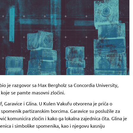
bio je razgovor sa Max Bergholz sa Concordia University,
 koje se pamte masovni zločini.
, Garavice i Glina. U Kulen Vakufu otvorena je priča o
t spomenik partizanskim borcima. Garavice su poslužile za
 komunicira zločin i kako ga lokalna zajednica čita. Glina je
jenica i simbolike spomenika, kao i njegovu kasniju