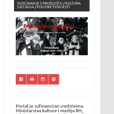
SUOČAVANJE S PROŠLOŠĆU / KULTURA
SJEĆANJA / POLITIKE POVIJESTI
Portal je sufinanciran sredstvima
Ministarstva kulture i medija RH,