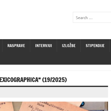
RASPRAVE
INTERVJUI
IZLOŽBE
STIPENDIJE
LEXICOGRAPHICA“ (19/2025)