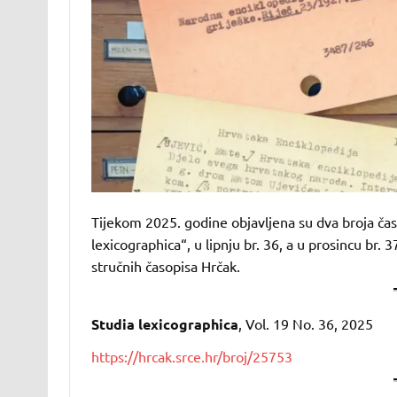
Tijekom 2025. godine objavljena su dva broja časo
lexicographica“, u lipnju br. 36, a u prosincu br.
stručnih časopisa Hrčak.
Studia lexicographica
, Vol. 19 No. 36, 2025
https://hrcak.srce.hr/broj/25753