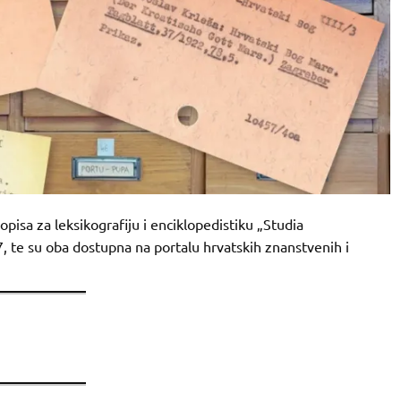
pisa za leksikografiju i enciklopedistiku „Studia
 37, te su oba dostupna na portalu hrvatskih znanstvenih i