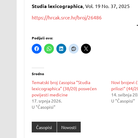
Studia lexicographica
, Vol. 19 No. 37, 2025
https://hrcak.srce.hr/broj/26486
Podijeli ovo:
Srodno
Tematski broj časopisa “Studia
Novi brojevi č
lexicographica” (38/20) posvećen
prilozi“ (44/2
povijesti medicine
14. svibnja 20
17. srpnja 2026.
U "Časopisi"
U "Časopisi"
Časopisi
Novosti