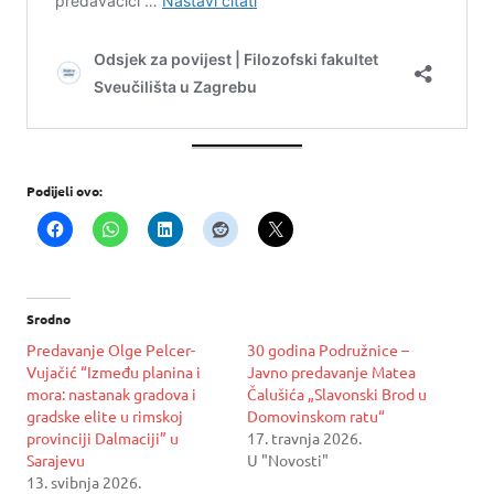
Podijeli ovo:
Srodno
Predavanje Olge Pelcer-
30 godina Podružnice –
Vujačić “Između planina i
Javno predavanje Matea
mora: nastanak gradova i
Čalušića „Slavonski Brod u
gradske elite u rimskoj
Domovinskom ratu“
provinciji Dalmaciji” u
17. travnja 2026.
Sarajevu
U "Novosti"
13. svibnja 2026.