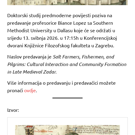
Doktorski studij predmoderne povijesti poziva na
predavanje profesorice Biance Lopez sa Southern
Methodist University u Dallasu koje će se održati u
srijedu 13. svibnja 2026. u 17:15h u Konferencijskoj
dvorani Knjižnice Filozofskog fakulteta u Zagrebu.
Naslov predavanja je
Salt Farmers, Fishermen, and
Pilgrims: Cultural Interaction and Community Formation
in Late Medieval Zadar.
Više informacija o predavanju i predavačici možete
pronaći
ovdje
.
Izvor: