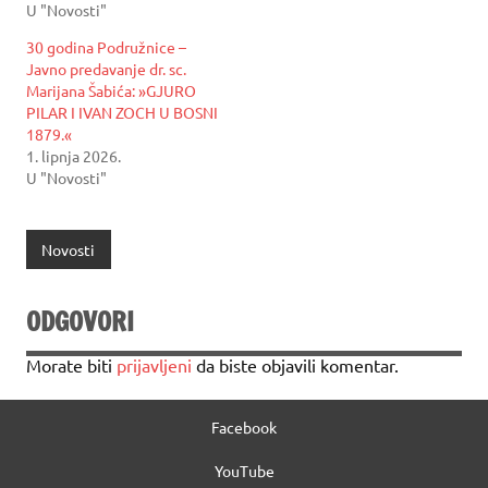
U "Novosti"
30 godina Podružnice –
Javno predavanje dr. sc.
Marijana Šabića: »GJURO
PILAR I IVAN ZOCH U BOSNI
1879.«
1. lipnja 2026.
U "Novosti"
Novosti
ODGOVORI
Morate biti
prijavljeni
da biste objavili komentar.
Facebook
YouTube