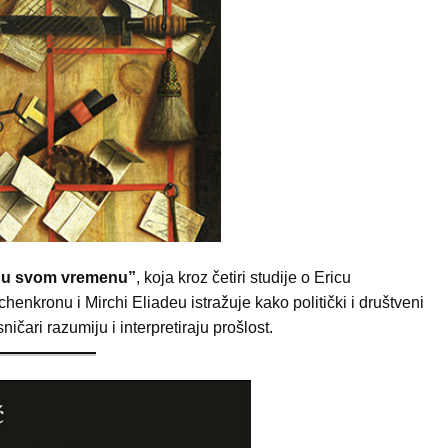
ri u svom vremenu”
, koja kroz četiri studije o Ericu
kronu i Mirchi Eliadeu istražuje kako politički i društveni
ničari razumiju i interpretiraju prošlost.