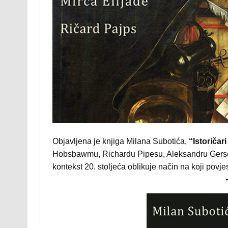
Objavljena je knjiga Milana Subotića,
“Istoriča
Hobsbawmu, Richardu Pipesu, Aleksandru Gerschen
kontekst 20. stoljeća oblikuje način na koji povjes