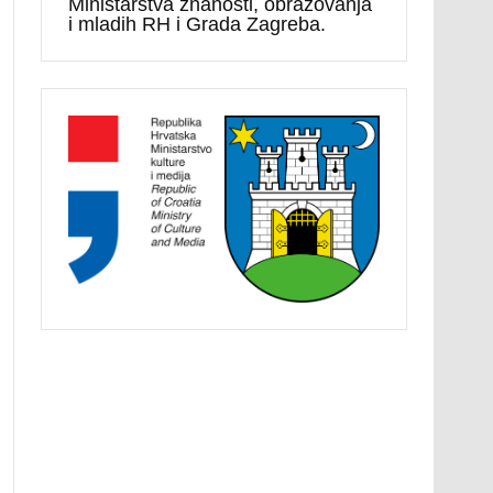
Ministarstva znanosti, obrazovanja
i mladih RH i Grada Zagreba.