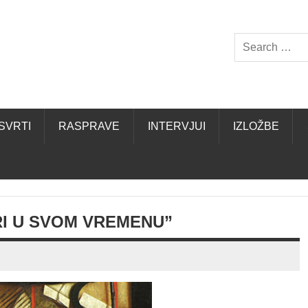
SVRTI
RASPRAVE
INTERVJUI
IZLOŽBE
RI U SVOM VREMENU”