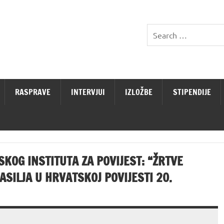
RASPRAVE
INTERVJUI
IZLOŽBE
STIPENDIJE
KOG INSTITUTA ZA POVIJEST: “ŽRTVE
SILJA U HRVATSKOJ POVIJESTI 20.