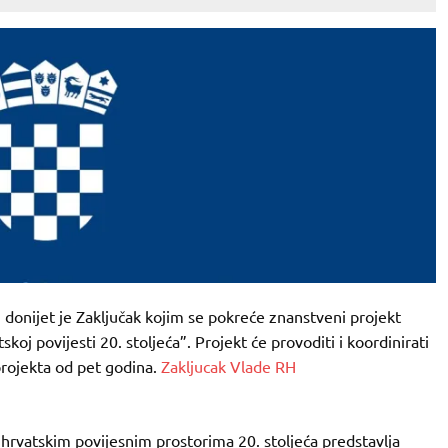
, donijet je Zaključak kojim se pokreće znanstveni projekt
skoj povijesti 20. stoljeća”. Projekt će provoditi i koordinirati
 projekta od pet godina.
Zakljucak Vlade RH
a hrvatskim povijesnim prostorima 20. stoljeća predstavlja