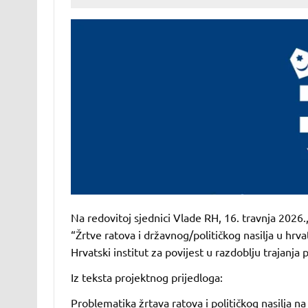
Na redovitoj sjednici Vlade RH, 16. travnja 2026.
“Žrtve ratova i državnog/političkog nasilja u hrvat
Hrvatski institut za povijest u razdoblju trajanja
Iz teksta projektnog prijedloga:
Problematika žrtava ratova i političkog nasilja n