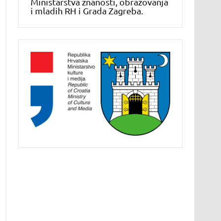
Ministarstva znanosti, obrazovanja
i mladih RH i Grada Zagreba.