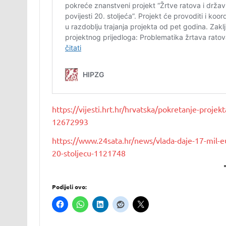
https://vijesti.hrt.hr/hrvatska/pokretanje-projekt
12672993
https://www.24sata.hr/news/vlada-daje-17-mil-eu
20-stoljecu-1121748
Podijeli ovo: