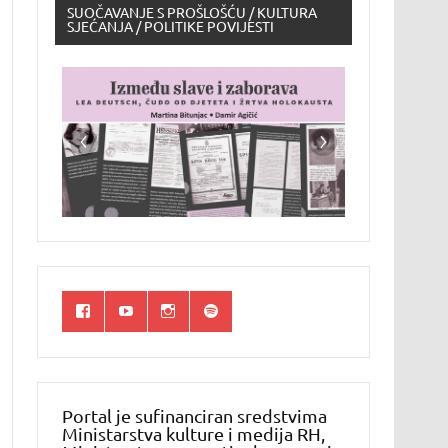
SUOČAVANJE S PROŠLOŠĆU / KULTURA
SJEĆANJA / POLITIKE POVIJESTI
Portal je sufinanciran sredstvima
Ministarstva kulture i medija RH,