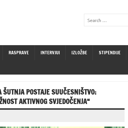
RASPRAVE
INTERVJUI
IZLOŽBE
STIPENDIJE
A ŠUTNJA POSTAJE SUUČESNIŠTVO:
UŽNOST AKTIVNOG SVJEDOČENJA“