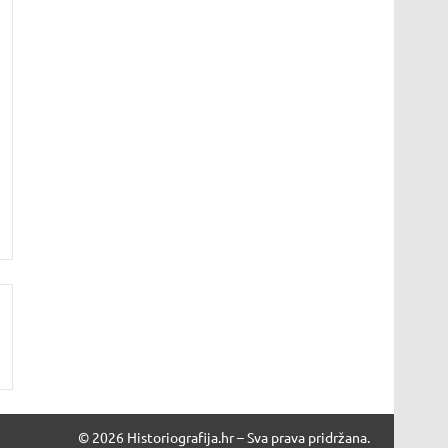
© 2026 Historiografija.hr – Sva prava pridržana.