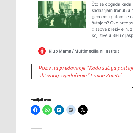
Poziv na predavanje “Kada šutnja postaje
aktivnog svjedočenja” Emine Zoletić
Podijeli ovo: