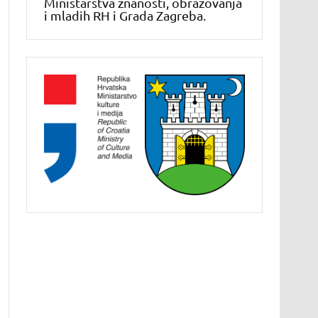
Ministarstva znanosti, obrazovanja
i mladih RH i Grada Zagreba.