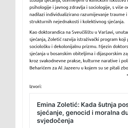
psihologije i javnog zdravlja i sociologije, s više
nadilazi individualizirano razumijevanje traume i 
strukturnih nejednakosti i kolektivnog sjećanja.
Kao doktorandica na Sveučilištu u Varšavi, unutar
sjećanja, Zoletić razvija istraživački program koj
sociološku i dekolonijalnu prizmu. Njezin doktor
sjećanja u bosanskim obiteljima i dijasporskim z
kroz svakodnevne prakse, kulturne narative i poli
Beharićem za Al Jazeeru u kojem su se pitali zbo
Izvori: