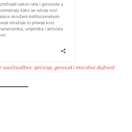
 suučesništvo: sjećanje, genocid i moralna dužnost