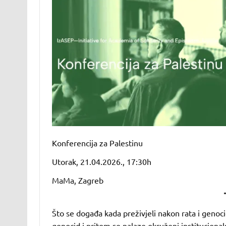
Konferencija za Palestinu
Utorak, 21.04.2026., 17:30h
MaMa, Zagreb
Što se događa kada preživjeli nakon rata i genoc
genocid i pritom se nalaze okruženi instituciona