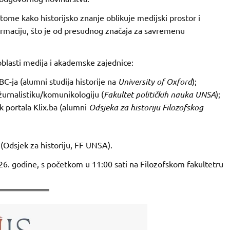
 tome kako historijsko znanje oblikuje medijski prostor i
formaciju, što je od presudnog značaja za savremenu
 oblasti medija i akademske zajednice:
BC-ja (alumni studija historije na
University of Oxford
);
 žurnalistiku/komunikologiju (
Fakultet političkih nauka UNSA
);
 portala Klix.ba (alumni
Odsjeka za historiju Filozofskog
 (Odsjek za historiju, FF UNSA).
2026. godine, s početkom u 11:00 sati na Filozofskom fakultetru