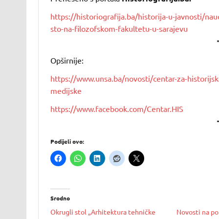
https://historiografija.ba/historija-u-javnosti/nau
sto-na-filozofskom-fakultetu-u-sarajevu
Opširnije:
https://www.unsa.ba/novosti/centar-za-historijsk
medijske
https://www.facebook.com/Centar.HIS
Podijeli ovo:
Srodno
Okrugli stol „Arhitektura tehničke
Novosti na por