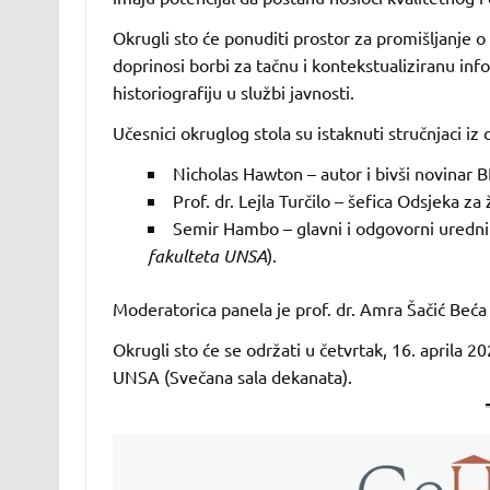
Okrugli sto će ponuditi prostor za promišljanje o
doprinosi borbi za tačnu i kontekstualiziranu in
historiografiju u službi javnosti.
Učesnici okruglog stola su istaknuti stručnjaci iz
Nicholas Hawton – autor i bivši novinar B
Prof. dr. Lejla Turčilo – šefica Odsjeka za
Semir Hambo – glavni i odgovorni urednik
fakulteta UNSA
).
Moderatorica panela je prof. dr. Amra Šačić Beća
Okrugli sto će se održati u četvrtak, 16. aprila 
UNSA (Svečana sala dekanata).