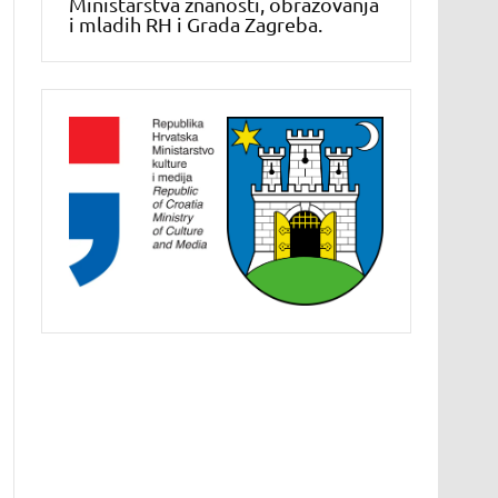
Ministarstva znanosti, obrazovanja
i mladih RH i Grada Zagreba.