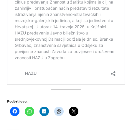
Podijeli ovo: