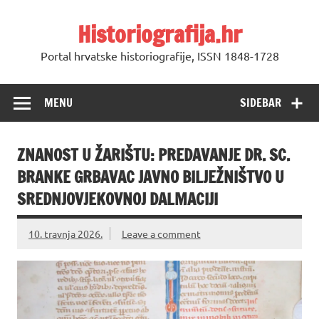
Skip
to
Historiografija.hr
content
Portal hrvatske historiografije, ISSN 1848-1728
MENU
SIDEBAR
ZNANOST U ŽARIŠTU: PREDAVANJE DR. SC.
BRANKE GRBAVAC JAVNO BILJEŽNIŠTVO U
SREDNJOVJEKOVNOJ DALMACIJI
10. travnja 2026.
Leave a comment