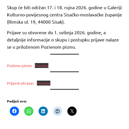
Skup će biti održan 17. i 18. rujna 2026. godine u Galeriji
Kulturno-povijesnog centra Sisačko-moslavačke županije
(Rimska ul. 19, 44000 Sisak).
Prijave su otvorene do 1. svibnja 2026. godine, a
detaljnije informacije o skupu i postupku prijave nalaze
se u priloženom Pozivnom pismu.
Pozivno-pismo
Preuzmi
Prijavni-obrazac
Preuzmi
Podijeli ovo: