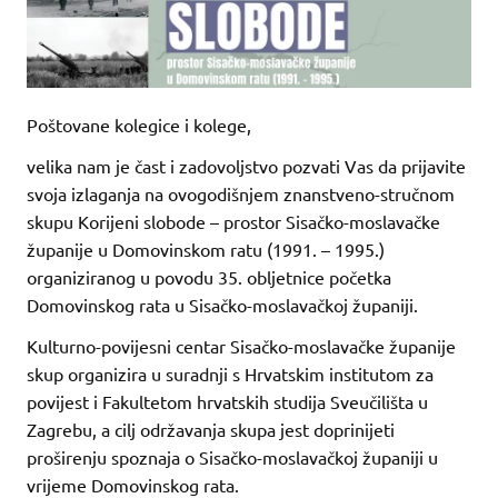
Poštovane kolegice i kolege,
velika nam je čast i zadovoljstvo pozvati Vas da prijavite
svoja izlaganja na ovogodišnjem znanstveno-stručnom
skupu Korijeni slobode – prostor Sisačko-moslavačke
županije u Domovinskom ratu (1991. – 1995.)
organiziranog u povodu 35. obljetnice početka
Domovinskog rata u Sisačko-moslavačkoj županiji.
Kulturno-povijesni centar Sisačko-moslavačke županije
skup organizira u suradnji s Hrvatskim institutom za
povijest i Fakultetom hrvatskih studija Sveučilišta u
Zagrebu, a cilj održavanja skupa jest doprinijeti
proširenju spoznaja o Sisačko-moslavačkoj županiji u
vrijeme Domovinskog rata.