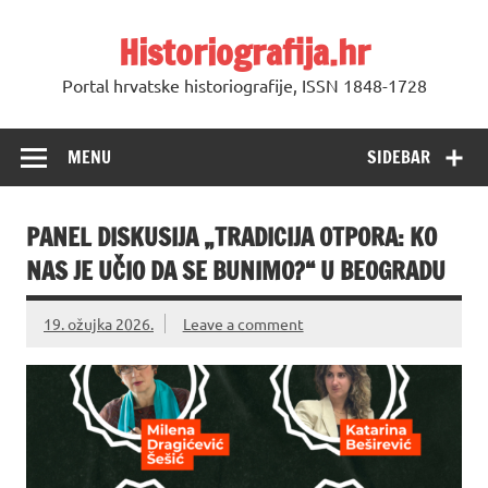
Skip
to
Historiografija.hr
content
Portal hrvatske historiografije, ISSN 1848-1728
MENU
SIDEBAR
PANEL DISKUSIJA „TRADICIJA OTPORA: KO
NAS JE UČIO DA SE BUNIMO?“ U BEOGRADU
19. ožujka 2026.
Leave a comment