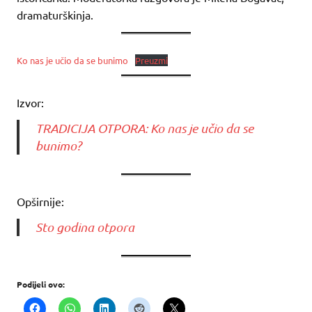
dramaturškinja.
Ko nas je učio da se bunimo
Preuzmi
Izvor:
TRADICIJA OTPORA: Ko nas je učio da se
bunimo?
Opširnije:
Sto godina otpora
Podijeli ovo: