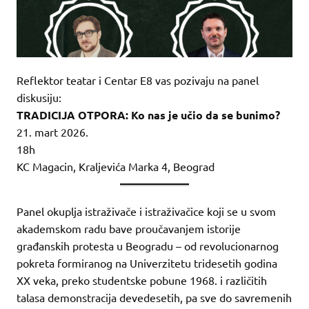
Reflektor teatar i Centar E8 vas pozivaju na panel
diskusiju:
TRADICIJA OTPORA: Ko nas je učio da se bunimo?
21. mart 2026.
18h
KC Magacin, Kraljevića Marka 4, Beograd
Panel okuplja istraživače i istraživačice koji se u svom
akademskom radu bave proučavanjem istorije
građanskih protesta u Beogradu – od revolucionarnog
pokreta formiranog na Univerzitetu tridesetih godina
XX veka, preko studentske pobune 1968. i različitih
talasa demonstracija devedesetih, pa sve do savremenih