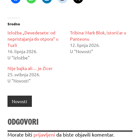
Srodno
Izložba „Devedesete: od
Tribina: Mark Blok, istoričar u
nepristajanja do otpora“ u
Panteonu
Tuzli
12. lipnja 2026.
16. lipnja 2026.
U "Novosti"
U "Izložbe"
Nije bajka ali… je Zicer
25. svibnja 2026.
U "Novosti"
Novosti
ODGOVORI
Morate biti
prijavljeni
da biste objavili komentar.