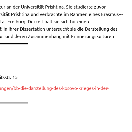
ur an der Universität Prishtina. Sie studierte zuvor
rsität Prishtina und verbrachte im Rahmen eines Erasmus+-
 Freiburg. Derzeit hält sie sich für einen
 In ihrer Dissertation untersucht sie die Darstellung des
atur und deren Zusammenhang mit Erinnerungskulturen
tsstr. 15
ungen/bb-die-darstellung-des-kosovo-krieges-in-der-