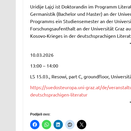
Uridije Lajçi ist Doktorandin im Programm Literat
Germanistik (Bachelor und Master) an der Unive
Programms ein Studiensemester an der Universität
Forschungsaufenthalt an der Universität Graz auf.
Kosovo-Krieges in der deutschsprachigen Liter
10.03.2026
13:00 – 14:00
LS 15.03., Resowi, part C, groundfloor, Universitä
https://suedosteuropa.uni-graz.at/de/veranstalt
deutschsprachigen-literatur
Podijeli ovo: