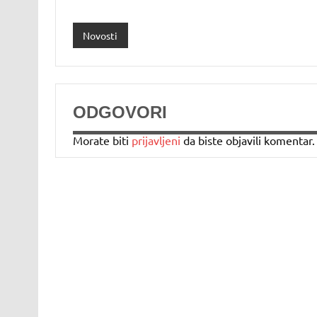
Novosti
ODGOVORI
Morate biti
prijavljeni
da biste objavili komentar.