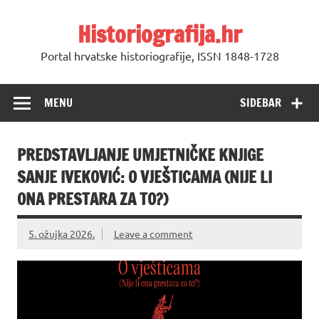
Skip
to
Historiografija.hr
content
Portal hrvatske historiografije, ISSN 1848-1728
MENU
SIDEBAR
PREDSTAVLJANJE UMJETNIČKE KNJIGE
SANJE IVEKOVIĆ: O VJEŠTICAMA (NIJE LI
ONA PRESTARA ZA TO?)
5. ožujka 2026.
Leave a comment