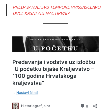
PREDAVANJE: SVB TEMPORE VVISSASCLAVO
DVCI: KRSNI ZDENAC HRVATA