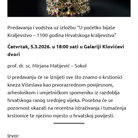
Predavanja i vodstva uz izložbu “U početku bijaše
Kraljevstvo – 1100 godina Hrvatskoga kraljevstva”
Četvrtak, 5.3.2026. u 18:00 sati u Galeriji Klovićevi
dvori
prof. dr. sc. Mirjana Matijević – Sokol
U predavanju će se iznijeti sve što znamo o krstionici
kneza Višeslava kao prvorazrednom povijesnom,
arheološkom i umjetničkom spomeniku iz razdoblja
hrvatskoga ranog srednjeg vijeka. Posebna će se
pozornost ukazati na recentna istraživanja i tumačenja
krstionice te njezino mjesto u hrvatskoj povijesti.
Izvor: