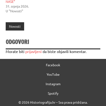
NAŠE”
31. srpnja 2026.
U "Novosti"
Novosti
ODGOVORI
Morate biti
prijavljeni
da biste objavili komentar.
Facebook
YouTube
Instagram
Spotify
© 2026 Historiografija.hr – Sva prava pridržana.