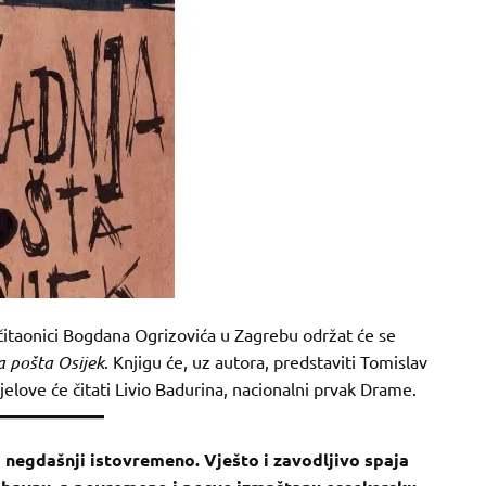
i čitaonici Bogdana Ogrizovića u Zagrebu održat će se
 pošta Osijek
. Knjigu će, uz autora, predstaviti Tomislav
elove će čitati Livio Badurina, nacionalni prvak Drame.
i negdašnji istovremeno. Vješto i zavodljivo spaja