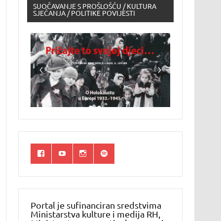
SUOČAVANJE S PROŠLOŠĆU / KULTURA
SJEĆANJA / POLITIKE POVIJESTI
Portal je sufinanciran sredstvima
Ministarstva kulture i medija RH,