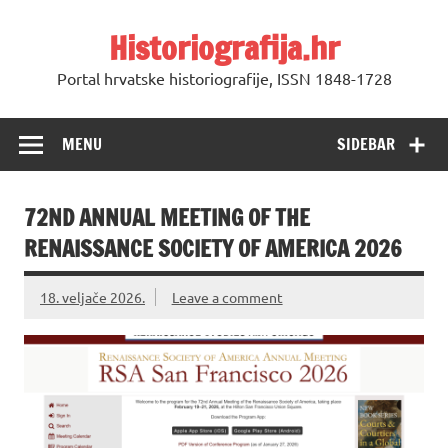
Skip
to
Historiografija.hr
content
Portal hrvatske historiografije, ISSN 1848-1728
MENU
SIDEBAR
72ND ANNUAL MEETING OF THE
RENAISSANCE SOCIETY OF AMERICA 2026
18. veljače 2026.
Leave a comment