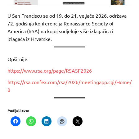
U San Franciscu se od 19. do 21. veljače 2026. održava
72. godišnja konferencija Renaissance Society of
America (RSA) na kojoj sudjeluje više izlagačica i
izlagača iz Hrvatske.
Opširnije:
https://www.rsa.org/page/RSASF2026
https://rsa.confex.com/rsa/2026/meetingapp.cgi/Home/
0
Podijeli ovo: