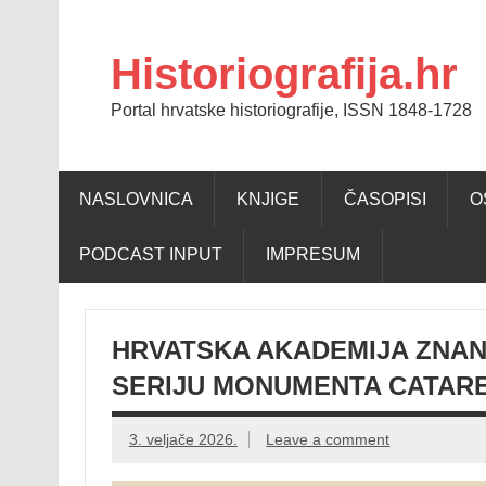
Skip
to
content
Historiografija.hr
Portal hrvatske historiografije, ISSN 1848-1728
NASLOVNICA
KNJIGE
ČASOPISI
O
PODCAST INPUT
IMPRESUM
HRVATSKA AKADEMIJA ZNAN
SERIJU MONUMENTA CATARE
3. veljače 2026.
Leave a comment