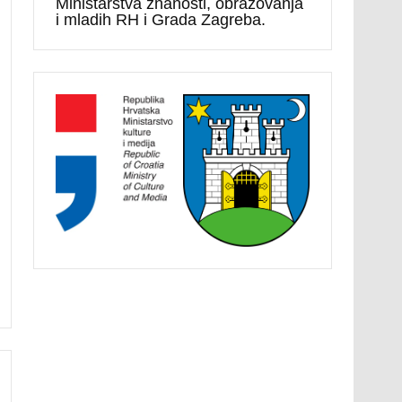
Ministarstva znanosti, obrazovanja
i mladih RH i Grada Zagreba.