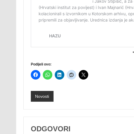
Podijeli ovo:
Novosti
ODGOVORI