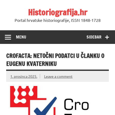
Skip
to
Historiografija.hr
content
Portal hrvatske historiografije, ISSN 1848-1728
MENU
SIDEBAR
CROFACTA: NETOČNI PODATCI U ČLANKU O
EUGENU KVATERNIKU
1. prosinca 2025.
Leave a comment