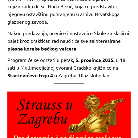
knjižničarka dr. sc. Nada Bezić, koja će predstaviti i
njegovu ostavštinu pohranjenu u arhivu Hrvatskoga
glazbenog zavoda.
Nakon predavanja, učenice i nastavnice Škole za klasični
balet kroz praktičan rad naučit će sve zainteresirane
plesne korake bečkog valcera
.
Program će se održati u petak,
5. prosinca 2025.
u 18
sati u Multimedijalnoj dvorani Gradske knjižnice na
Starčevićevu trgu 4
u Zagrebu. Ulaz slobodan!