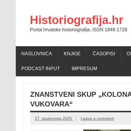
Skip
to
content
Historiografija.hr
Portal hrvatske historiografije, ISSN 1848-1728
NASLOVNICA
KNJIGE
ČASOPISI
O
PODCAST INPUT
IMPRESUM
ZNANSTVENI SKUP „KOLONA
VUKOVARA“
27. studenoga 2025.
Leave a comment