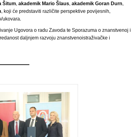
a Šitum
,
akademik Mario Šlaus
,
akademik Goran Durn
,
n
, koji će predstaviti različite perspektive povijesnih,
 Vukovara.
sivanje Ugovora o radu Zavoda te Sporazuma o znanstvenoj i
predanost daljnjem razvoju znanstvenoistraživačke i