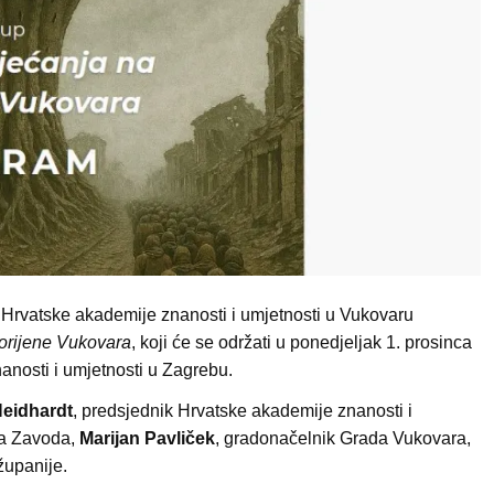
d Hrvatske akademije znanosti i umjetnosti u Vukovaru
orijene Vukovara
, koji će se održati u ponedjeljak 1. prosinca
anosti i umjetnosti u Zagrebu.
Neidhardt
, predsjednik Hrvatske akademije znanosti i
ica Zavoda,
Marijan Pavliček
, gradonačelnik Grada Vukovara,
županije.