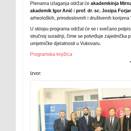
Plenarna izlaganja održat će
akademkinja Mirn
akademik Igor Anić
i
prof. dr. sc. Josipa Forja
arheoloških, prirodoslovnih i društvenih korijena
U sklopu programa održat će se i svečano potpi
stručnoj suradnji, čime se potvrđuje zajednička 
umjetničke djelatnosti u Vukovaru.
Programska knjižica
Izvor: