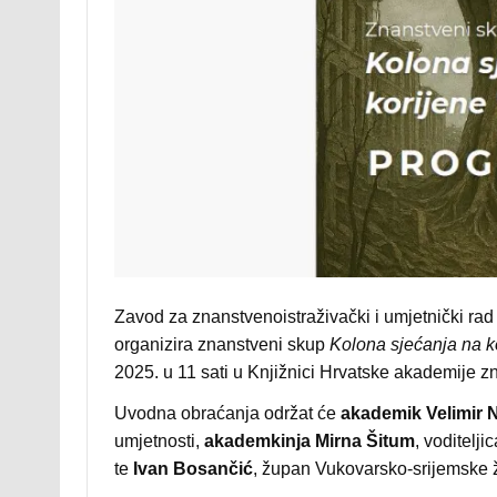
Zavod za znanstvenoistraživački i umjetnički ra
organizira znanstveni skup
Kolona sjećanja na k
2025. u 11 sati u Knjižnici Hrvatske akademije zn
Uvodna obraćanja održat će
akademik Velimir 
umjetnosti,
akademkinja Mirna Šitum
, voditelj
te
Ivan Bosančić
, župan Vukovarsko-srijemske 