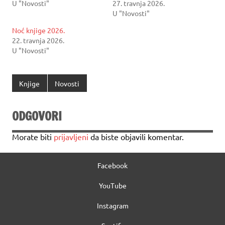
U "Novosti"
27. travnja 2026.
U "Novosti"
Noć knjige 2026.
22. travnja 2026.
U "Novosti"
Knjige
Novosti
ODGOVORI
Morate biti
prijavljeni
da biste objavili komentar.
Facebook
YouTube
Instagram