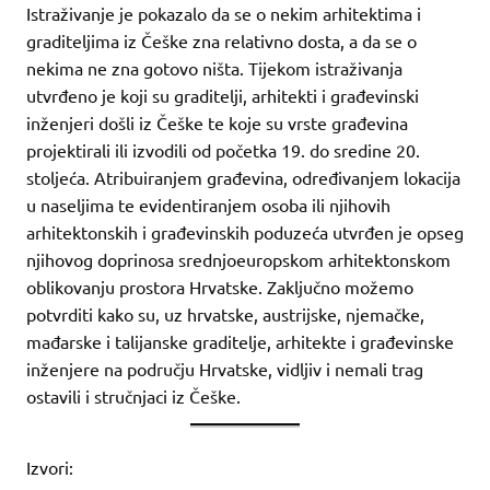
Istraživanje je pokazalo da se o nekim arhitektima i
graditeljima iz Češke zna relativno dosta, a da se o
nekima ne zna gotovo ništa. Tijekom istraživanja
utvrđeno je koji su graditelji, arhitekti i građevinski
inženjeri došli iz Češke te koje su vrste građevina
projektirali ili izvodili od početka 19. do sredine 20.
stoljeća. Atribuiranjem građevina, određivanjem lokacija
u naseljima te evidentiranjem osoba ili njihovih
arhitektonskih i građevinskih poduzeća utvrđen je opseg
njihovog doprinosa srednjoeuropskom arhitektonskom
oblikovanju prostora Hrvatske. Zaključno možemo
potvrditi kako su, uz hrvatske, austrijske, njemačke,
mađarske i talijanske graditelje, arhitekte i građevinske
inženjere na području Hrvatske, vidljiv i nemali trag
ostavili i stručnjaci iz Češke.
Izvori: