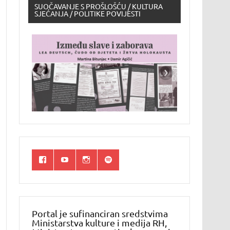
SUOČAVANJE S PROŠLOŠĆU / KULTURA
SJEĆANJA / POLITIKE POVIJESTI
Portal je sufinanciran sredstvima
Ministarstva kulture i medija RH,