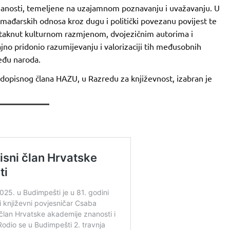
anosti, temeljene na uzajamnom poznavanju i uvažavanju. U
-mađarskih odnosa kroz dugu i politički povezanu povijest te
potaknut kulturnom razmjenom, dvojezičnim autorima i
jno pridonio razumijevanju i valorizaciji tih međusobnih
među naroda.
dopisnog člana HAZU, u Razredu za književnost, izabran je