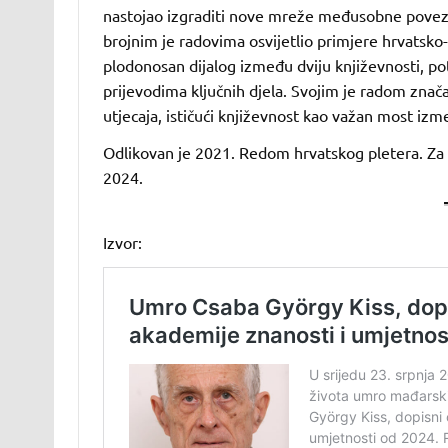
nastojao izgraditi nove mreže međusobne povez
brojnim je radovima osvijetlio primjere hrvatsko
plodonosan dijalog između dviju književnosti, 
prijevodima ključnih djela. Svojim je radom znača
utjecaja, ističući književnost kao važan most iz
Odlikovan je 2021. Redom hrvatskog pletera. Za 
2024.
Izvor: