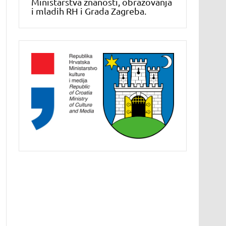
Ministarstva znanosti, obrazovanja
i mladih RH i Grada Zagreba.