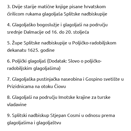
3. Dvije starije matične knjige pisane hrvatskom
ćirilicom rukama glagoljaša Splitske nadbiskupije
4. Glagoljaško bogoslužje i glagoljaši na području
srednje Dalmacije od 16. do 20. stoljeća
5. Župe Splitske nadbiskupije u Poljičko-radobiljskom
dekanatu 1625. godine
6. Poljički glagoljaš (Dodatak: Slovo o poljičko-
radobiljskim glagoljašima)
7. Glagoljaška pustinjačka naseobina i Gospino svetište u
Prizidnicama na otoku Čiovu
8. Glagoljaši na području Imotske krajine za turske
vladavine
9. Splitski nadbiskup Stjepan Cosmi u odnosu prema
glagoljašima i glagoljaštvu