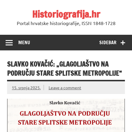
Skip
to
Historiografija.hr
content
Portal hrvatske historiografije, ISSN 1848-1728
MENU
SIDEBAR
SLAVKO KOVAČIĆ: „GLAGOLJAŠTVO NA
PODRUČJU STARE SPLITSKE METROPOLIJE“
15. srpnja 2025.
Leave a comment