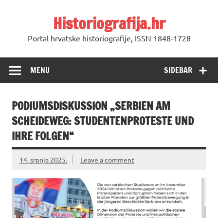
Skip
to
Historiografija.hr
content
Portal hrvatske historiografije, ISSN 1848-1728
MENU
SIDEBAR
PODIUMSDISKUSSION „SERBIEN AM
SCHEIDEWEG: STUDENTENPROTESTE UND
IHRE FOLGEN“
14. srpnja 2025.
Leave a comment