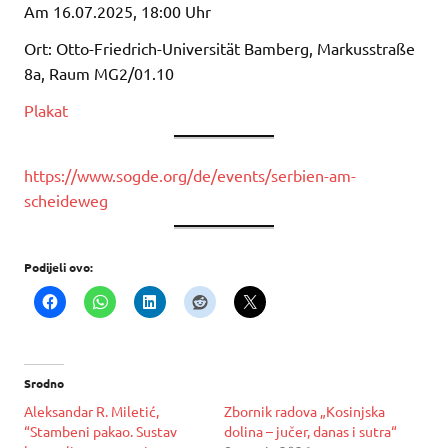
Am 16.07.2025, 18:00 Uhr
Ort: Otto-Friedrich-Universität Bamberg, Markusstraße
8a, Raum MG2/01.10
Plakat
https://www.sogde.org/de/events/serbien-am-
scheideweg
Podijeli ovo:
Srodno
Aleksandar R. Miletić,
Zbornik radova „Kosinjska
“Stambeni pakao. Sustav
dolina – jučer, danas i sutra“